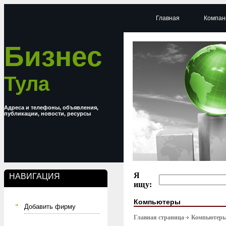
Главная
Компан
Бизнес
Тула
Адреса и телефоны, объявления,
публикации, новости, ресурсы
Я
НАВИГАЦИЯ
ищу:
Компьютеры
Добавить фирму
Главная страница
Компьютер