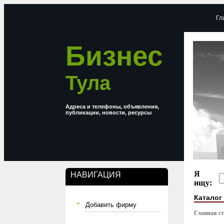
Гл
Бизнес
Тула
Адреса и телефоны, объявления,
публикации, новости, ресурсы
Я
НАВИГАЦИЯ
ищу:
Каталог
Добавить фирму
Главная с