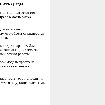
ность среды
колько стоит остановка и
управляемость риска
ходы начинают
у, что объект сталкивается
ости.
ко видит заранее. Даже
ке операций, потому что
ный режим работы.
рой модель просто не
ивать постоянную
ерывность. Это приводит к
ажется на уровне отдельных