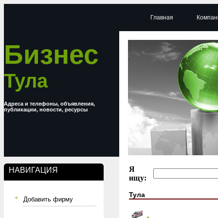
Главная
Компан
Бизнес
Тула
Адреса и телефоны, объявления,
публикации, новости, ресурсы
Я
НАВИГАЦИЯ
ищу:
Тула
Добавить фирму