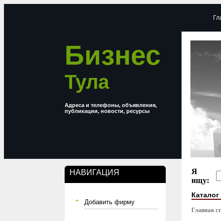
Гл
Бизнес
Тула
Адреса и телефоны, объявления,
публикации, новости, ресурсы
Я
НАВИГАЦИЯ
ищу:
Каталог
Добавить фирму
Главная с