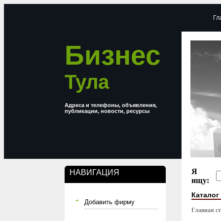
Гл
Бизнес
Тула
Адреса и телефоны, объявления,
публикации, новости, ресурсы
Я
НАВИГАЦИЯ
ищу:
Каталог
Добавить фирму
Главная с