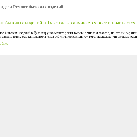
аздела Ремонт бытовых изделий
т бытовых изделий в Туле: где заканчивается рост и начинается
те бытовых изделий в Туле выручка может расти вместе с числом заказов, но это не гарант
 расширяется, маржинальность часа всё сильнее зависит от того, насколько управляемо рас
обнее